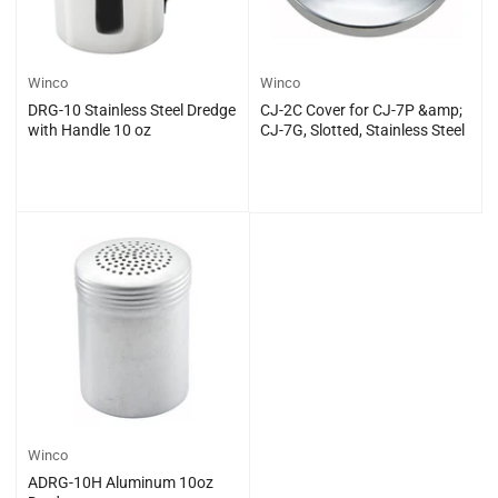
Winco
Winco
DRG-10 Stainless Steel Dredge
CJ-2C Cover for CJ-7P &amp;
with Handle 10 oz
CJ-7G, Slotted, Stainless Steel
일
일
$0.00
$0.00
반
반
가
가
격
격
Winco
ADRG-10H Aluminum 10oz