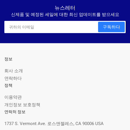
뉴스레터
신제품 및 예정된 세일에 대한 최신 업데이트를 받으세요
귀
구독하다
하
의
이
메
일
정보
회사 소개
연락하다
정책
이용약관
개인정보 보호정책
연락처 정보
1737 S. Vermont Ave. 로스앤젤레스, CA 90006 USA