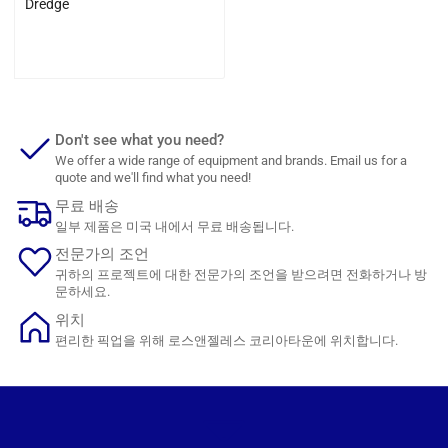
Dredge
일
$0.00
반
가
격
Don't see what you need?
We offer a wide range of equipment and brands. Email us for a
quote and we'll find what you need!
무료 배송
일부 제품은 미국 내에서 무료 배송됩니다.
전문가의 조언
귀하의 프로젝트에 대한 전문가의 조언을 받으려면 전화하거나 방
문하세요.
위치
편리한 픽업을 위해 로스앤젤레스 코리아타운에 위치합니다.