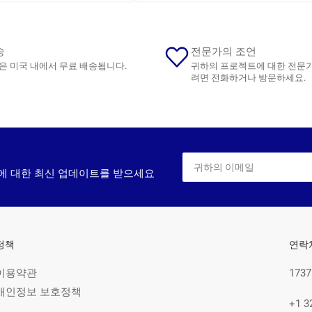
반
가
격
송
전문가의 조언
은 미국 내에서 무료 배송됩니다.
귀하의 프로젝트에 대한 전문
려면 전화하거나 방문하세요.
귀
하
에 대한 최신 업데이트를 받으세요
의
이
메
일
정책
연락
이용약관
1737
개인정보 보호정책
+1 3