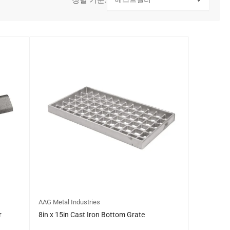
AAG Metal Industries
r
8in x 15in Cast Iron Bottom Grate