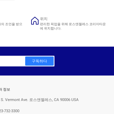
위치
가의 조언을 받으
편리한 픽업을 위해 로스앤젤레스 코리아타운
에 위치합니다.
구독하다
처 정보
 S. Vermont Ave. 로스앤젤레스, CA 90006 USA
23-732-3300