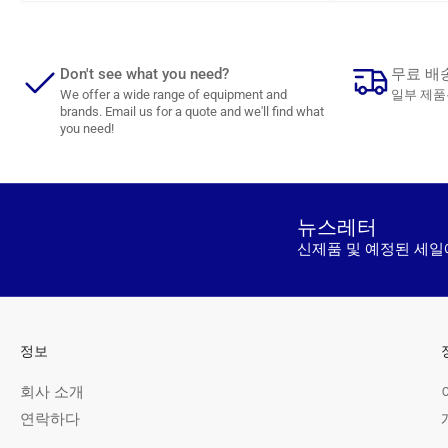
반
반
가
가
격
격
Don't see what you need?
무료 배
We offer a wide range of equipment and
일부 제품
brands. Email us for a quote and we'll find what
you need!
뉴스레터
신제품 및 예정된 세일
정보
회사 소개
연락하다